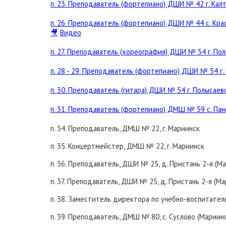
п. 23. Преподаватель (фортепиано) ДШИ № 42 г. Кал
п. 26. Преподаватель (фортепиано) ДШИ № 44 с. Кра
🎥
Видео
п. 27. Преподаватель (хореография) ДШИ № 54 г. По
п. 28 - 29. Преподаватель (фортепиано) ДШИ № 54 г.
п. 30. Преподаватель (гитара) ДШИ № 54 г. Полысаев
п. 31. Преподаватель (фортепиано) ДМШ № 59 с. Па
п. 34. Преподаватель, ДМШ № 22, г. Мариинск
п. 35. Концертмейстер, ДМШ № 22, г. Мариинск
п. 36. Преподаватель, ДШИ № 25, д. Пристань 2-я (М
п. 37. Преподаватель, ДШИ № 25, д. Пристань 2-я (М
п. 38. Заместитель директора по учебно-воспитател
п. 39. Преподаватель, ДМШ № 80, с. Суслово (Мариин