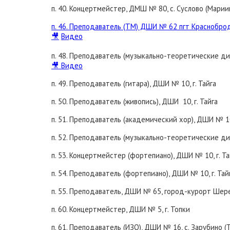
п. 40. Концертмейстер, ДМШ № 80, с. Суслово (Мари
п. 46. Преподаватель (ТМ) ДШИ № 62 пгт Краснобро
🎥
Видео
п. 48. Преподаватель (музыкально-теоретические д
🎥
Видео
п. 49. Преподаватель (гитара), ДШИ № 10, г. Тайга
п. 50. Преподаватель (живопись), ДШИ 10, г. Тайга
п. 51. Преподаватель (академический хор), ДШИ № 10,
п. 52. Преподаватель (музыкально-теоретические ди
п. 53. Концертмейстер (фортепиано), ДШИ № 10, г. Та
п. 54. Преподаватель (фортепиано), ДШИ № 10, г. Тай
п. 55. Преподаватель, ДШИ № 65, город-курорт Шер
п. 60. Концертмейстер, ДШИ № 5, г. Топки
п. 61. Преподаватель (ИЗО), ДШИ № 16, с. Зарубино 