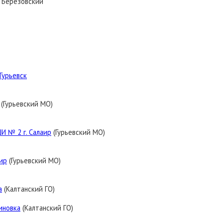
. Березовский
Гурьевск
(Гурьевский МО)
И № 2 г. Салаир
(Гурьевский МО)
аир
(Гурьевский МО)
а
(Калтанский ГО)
иновка
(Калтанский ГО)