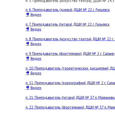
п. 3. Преподаватель (искусство театра), ДШИ № 14, г
п. 6. Преподаватель (домра) ДШИ № 22 г. Гурьевск
🎥
Видео
п. 7. Преподаватель (гитара) ДШИ № 22 г. Гурьевск
🎥
Видео
п. 8. Преподаватель (искусство театра) ДШИ № 22 г. 
🎥
Видео
п. 9 Преподаватель (фортепиано) ДШИ № 2 г. Салаир
🎥
Видео
п. 10. Преподаватель (теоретических дисциплин) ДШ
🎥
Видео
п. 11. Преподаватель (хореография) ДШИ № 2 г. Сал
🎥
Видео
п. 21. Преподаватель (гитара) ДШИ № 37 п. Малиновк
п. 22. Преподаватель (фортепиано) ДШИ № 37 п. Мал