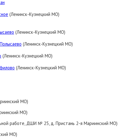
тан
сное
(Ленинск-Кузнецкий МО)
лысаево
(Ленинск-Кузнецкий МО)
 Полысаево
(Ленинск-Кузнецкий МО)
о
(Ленинск-Кузнецкий МО)
нфилово
(Ленинск-Кузнецкий МО)
ариинский МО)
ариинский МО)
ьной работе, ДШИ № 25, д. Пристань 2-я Мариинский МО)
ский МО)