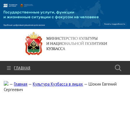
Культура.рф
ГЛАВНАЯ
—
Главная
—
Культура Кузбасса в лицах
—
Шокин Евгений
Сергеевич