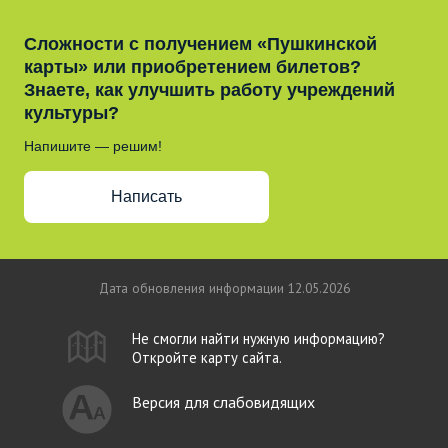
Сложности с получением «Пушкинской
карты» или приобретением билетов?
Знаете, как улучшить работу учреждений
культуры?
Напишите — решим!
Написать
Дата обновления информации 12.05.2026
Не смогли найти нужную информацию?
Откройте карту сайта.
Версия для слабовидящих