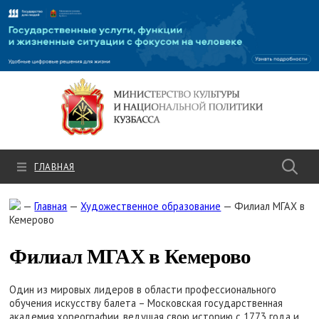
Культура.рф
ГЛАВНАЯ
—
Главная
—
Художественное образование
—
Филиал МГАХ в
Кемерово
Филиал МГАХ в Кемерово
Один из мировых лидеров в области профессионального
обучения искусству балета – Московская государственная
академия хореографии, ведущая свою историю с 1773 года и